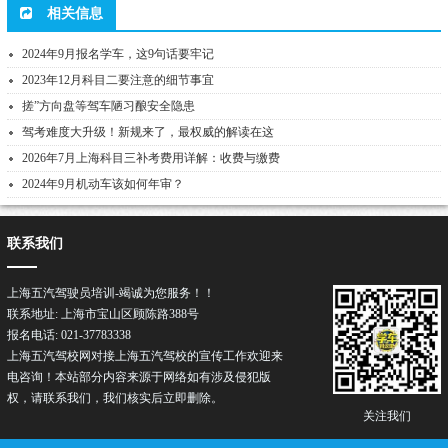
相关信息
2024年9月报名学车，这9句话要牢记
2023年12月科目二要注意的细节事宜
搓”方向盘等驾车陋习酿安全隐患
驾考难度大升级！新规来了，最权威的解读在这
2026年7月上海科目三补考费用详解：收费与缴费
2024年9月机动车该如何年审？
联系我们
上海五汽驾驶员培训-竭诚为您服务！！
联系地址: 上海市宝山区顾陈路388号
报名电话: 021-37783338
上海五汽驾校网对接上海五汽驾校的宣传工作欢迎来
电咨询！本站部分内容来源于网络如有涉及侵犯版
权，请联系我们，我们核实后立即删除。
关注我们