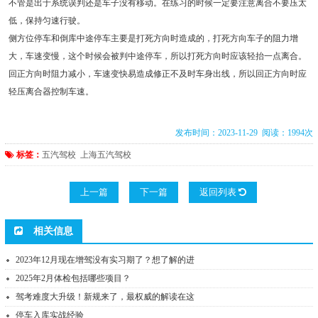
不管是出于系统误判还是车子没有移动。在练习的时候一定要注意离合不要压太
低，保持匀速行驶。
侧方位停车和倒库中途停车主要是打死方向时造成的，打死方向车子的阻力增
大，车速变慢，这个时候会被判中途停车，所以打死方向时应该轻抬一点离合。
回正方向时阻力减小，车速变快易造成修正不及时车身出线，所以回正方向时应
轻压离合器控制车速。
发布时间：2023-11-29 阅读：1994次
标签：
五汽驾校
上海五汽驾校
上一篇
下一篇
返回列表
相关信息
2023年12月现在增驾没有实习期了？想了解的进
2025年2月体检包括哪些项目？
驾考难度大升级！新规来了，最权威的解读在这
停车入库实战经验