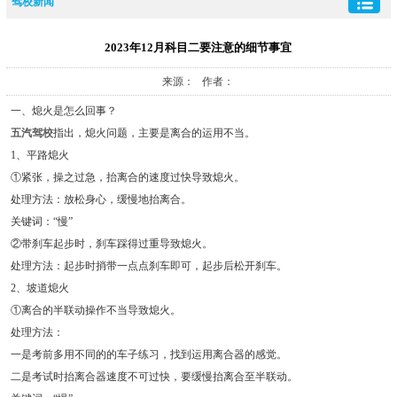
驾校新闻
2023年12月科目二要注意的细节事宜
来源： 作者：
一、熄火是怎么回事？
五汽驾校
指出，熄火问题，主要是离合的运用不当。
1、平路熄火
①紧张，操之过急，抬离合的速度过快导致熄火。
处理方法：放松身心，缓慢地抬离合。
关键词：“慢”
②带刹车起步时，刹车踩得过重导致熄火。
处理方法：起步时捎带一点点刹车即可，起步后松开刹车。
2、坡道熄火
①离合的半联动操作不当导致熄火。
处理方法：
一是考前多用不同的的车子练习，找到运用离合器的感觉。
二是考试时抬离合器速度不可过快，要缓慢抬离合至半联动。