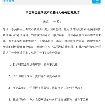
学车指南
学员科目三考试不及格 6大失分因素总结
来源： 作者：
导读：学员科目三考试不及格,6大失分因素总结。最近浏览论坛看到许多的网友
烦恼自己在考试科目三的时候没有考过，学员科目三考试不及格原因有哪些方面
呢。今天小编给大家整理了一下学员科目三考试不及格的失败因素，希望大家在
考试的时候能够有个借鉴，到时候不会上车遇到这些问题。对此小编还特别电话
采访了一个教练朋友，总结了一下6大失分因素。
1、起步时安全带没有绑好，被判不及格；
2、泊车位跟车太近，提前停车被判不及格；
3、变更车道时，学员没有压黄线，提前变更，被判不及格；
4、直线行驶时，刚才右变车道的转向灯没有拔正的，被判不及格；