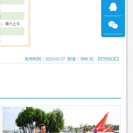
发布时间：2023-01-27 阅读：3806 次
【打印此页】