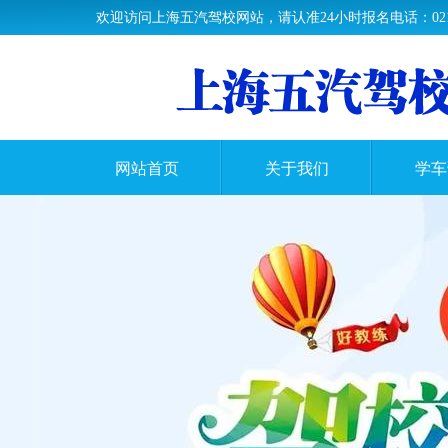
欢迎访问上海五汽驾校网站，请认准24小时报名电话：021-37
网站首页
关于我们
学车