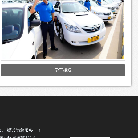
学车接送
培训-竭诚为您服务！！