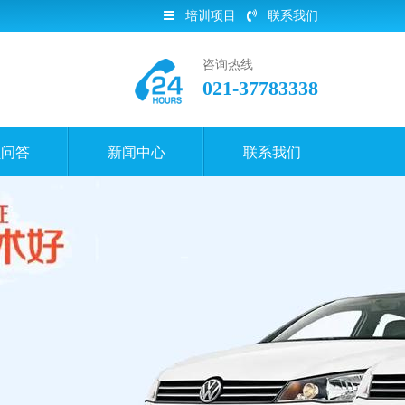
培训项目
联系我们
咨询热线
021-37783338
员问答
新闻中心
联系我们