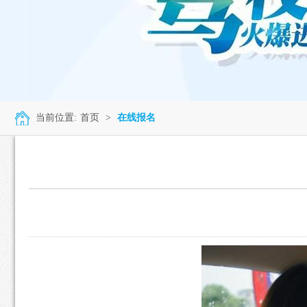
当前位置:
首页
>
在线报名