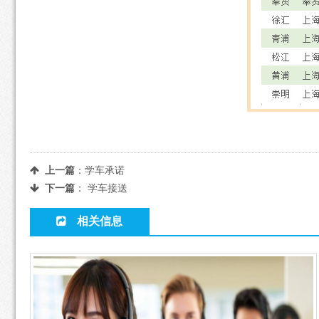
上一篇
：
学车承诺
下一篇
：
学车接送
相关信息