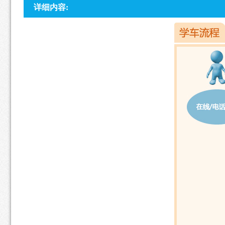
详细内容: