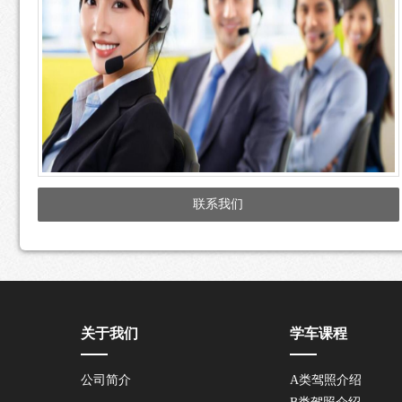
联系我们
关于我们
学车课程
公司简介
A类驾照介绍