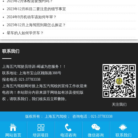
2025年2月体检需要预约吗？
2023年12月科目二要注意的细节事宜
2024年9月机动车该如何年审？
2025年12月上海驾照到期怎么换证？
晕车的人如何学开车？
联系我们
上海五汽驾驶员培训-竭诚为您服务！！
联系地址: 上海市宝山区顾陈路388号
报名电话: 021-37783338
上海五汽驾校网对接上海五汽驾校的宣传工作欢迎来
电咨询！本站部分内容来源于网络如有涉及侵犯版
权，请联系我们，我们核实后立即删除。
关注我们
版权所有： 上海五汽驾校； 咨询电话：021-37783338
网站首页
培训项目
电话咨询
微信咨询
联系我们