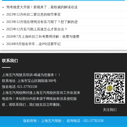
驾考难度大升级！新规来了，最权威的解读在这
2023年12月科目二要注意的细节事宜
2023年12月现在增驾没有实习期了？想了解的进
2025年12月实习期上高速怎么才算合法？
2026年7月上海科目三补考费用详解：收费与缴费
2024年9月报名学车，这9句话要牢记
联系我们
上海五汽驾驶员培训-竭诚为您服务！！
联系地址: 上海市宝山区顾陈路388号
报名电话: 021-37783338
上海五汽驾校网对接上海五汽驾校的宣传工作欢迎来
电咨询！本站部分内容来源于网络如有涉及侵犯版
权，请联系我们，我们核实后立即删除。
关注我们
版权所有： 上海五汽驾校； 咨询电话：021-37783338