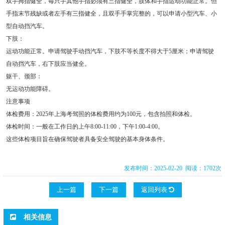
双手拇指健全，每只手其他手指必须有三指健全，肢体和手指运动功能正常。但
手指末节残缺或者左手有三指健全，且双手手掌完整的，可以申请小型汽车、小
型自动挡汽车。
下肢：
运动功能正常。申请驾驶手动挡汽车，下肢不等长度不得大于5厘米；申请驾驶
自动挡汽车，右下肢应当健全。
躯干、颈部：
无运动功能障碍。
注意事项
体检费用：2025年上海考驾照的体检费用约为100元，包含拍照和体检。
体检时间：一般在工作日的上午8:00-11:00，下午1:00-4:00。
这些体检项目旨在确保驾驶者具备安全驾驶的基本身体条件。
发布时间：2025-02-20 阅读：1702次
上一篇
下一篇
返回列表
相关信息