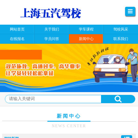
网站首页
关于我们
学车课程
驾校风采
在线报名
学员问答
新闻中心
联系我们
新闻中心
NEWS CENTER