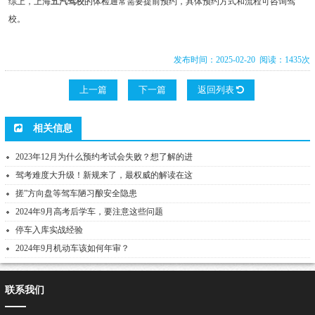
综上，上海
五汽驾校
的体检通常需要提前预约，具体预约方式和流程可咨询驾
校。
发布时间：2025-02-20 阅读：1435次
上一篇
下一篇
返回列表
相关信息
2023年12月为什么预约考试会失败？想了解的进
驾考难度大升级！新规来了，最权威的解读在这
搓”方向盘等驾车陋习酿安全隐患
2024年9月高考后学车，要注意这些问题
停车入库实战经验
2024年9月机动车该如何年审？
联系我们