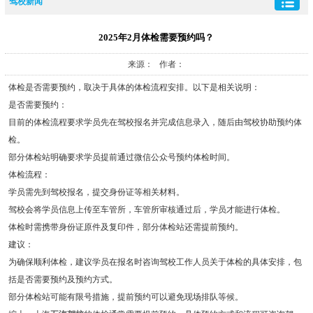
驾校新闻
2025年2月体检需要预约吗？
来源： 作者：
体检是否需要预约，取决于具体的体检流程安排。以下是相关说明：
是否需要预约：
目前的体检流程要求学员先在驾校报名并完成信息录入，随后由驾校协助预约体
检。
部分体检站明确要求学员提前通过微信公众号预约体检时间。
体检流程：
学员需先到驾校报名，提交身份证等相关材料。
驾校会将学员信息上传至车管所，车管所审核通过后，学员才能进行体检。
体检时需携带身份证原件及复印件，部分体检站还需提前预约。
建议：
为确保顺利体检，建议学员在报名时咨询驾校工作人员关于体检的具体安排，包
括是否需要预约及预约方式。
部分体检站可能有限号措施，提前预约可以避免现场排队等候。